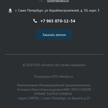
city@gimass.ru
г. Санкт-Петербург, ул. Кораблестроителей, д. 30, корп. 3
+7 965 070-12-34
Заказать звонок
© 2026 ООО «Опорто», Все права защищены
Поддержка ООО «Интэрсо»
Наименование: Индивидуальный предприниматель
Головина Ольга Александровна ИНН: 780717146500
ОГРНИП: 310784732900656
Адрес: 198330, г. Санкт- Петербург, ул. Беринга д.23