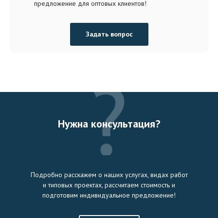
предложение для оптовых клиентов!
Задать вопрос
Нужна консультация?
Подробно расскажем о наших услугах, видах работ
и типовых проектах, рассчитаем стоимость и
подготовим индивидуальное предложение!