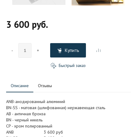
3 600 руб.
Купить
-
+
Быстрый заказ
Описание
Отзывы
ANB-анодированный алюминий
BN-SS - матовая (шлифованная) нержавеющая сталь
АB - античная бронза
BN - черный никель
CP - хром полированный
ANB
3 600 руб