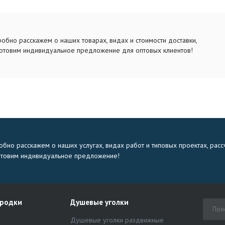
обно расскажем о наших товарах, видах и стоимости доставки,
отовим индивидуальное предложение для оптовых клиентов!
бно расскажем о наших услугах, видах работ и типовых проектах, расс
отовим индивидуальное предложение!
ородки
Душевые уголки
Душевые уголки раздвижные