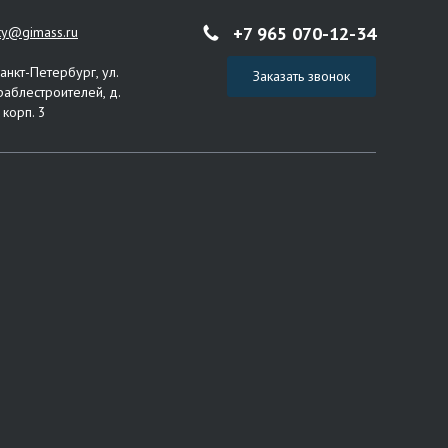
+7 965 070-12-34
ity@gimass.ru
Санкт-Петербург, ул.
Заказать звонок
раблестроителей, д.
 корп. 3