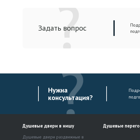
Подр
Задать вопрос
подг
Нужна
Подро
консультация?
подг
Душевые двери в нишу
Душевые перег
Душевые двери раздвижные в