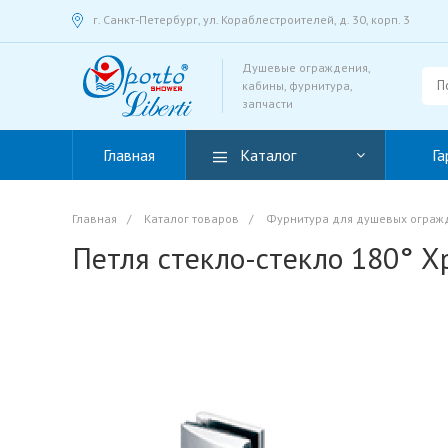
г. Санкт-Петербург, ул. Кораблестроителей, д. 30, корп. 3
Душевые ограждения,
кабины, фурнитура,
запчасти
Главная
Каталог
Га
Главная
/
Каталог товаров
/
Фурнитура для душевых ограж
Петля стекло-стекло 180° 