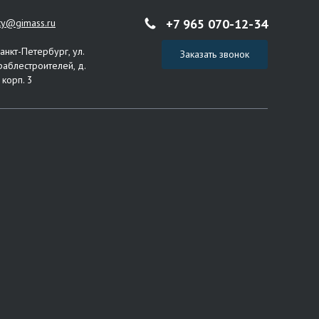
+7 965 070-12-34
ity@gimass.ru
Санкт-Петербург, ул.
Заказать звонок
раблестроителей, д.
 корп. 3