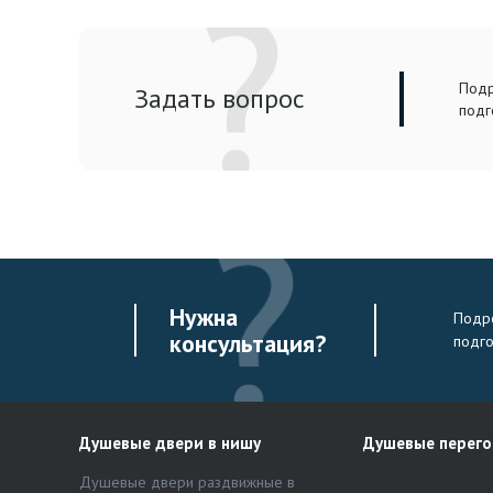
Подр
Задать вопрос
подг
Нужна
Подро
консультация?
подг
Душевые двери в нишу
Душевые перег
Душевые двери раздвижные в