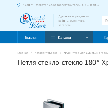
г. Санкт-Петербург, ул. Кораблестроителей, д. 30, корп. 3
Душевые ограждения,
кабины, фурнитура,
запчасти
Главная
Каталог
Га
Главная
/
Каталог товаров
/
Фурнитура для душевых ограж
Петля стекло-стекло 180° 