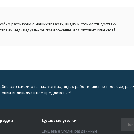
обно расскажем о наших товарах, видах и стоимости доставки,
отовим индивидуальное предложение для оптовых клиентов!
бно расскажем о наших услугах, видах работ и типовых проектах, расс
отовим индивидуальное предложение!
ородки
Душевые уголки
Душевые уголки раздвижные