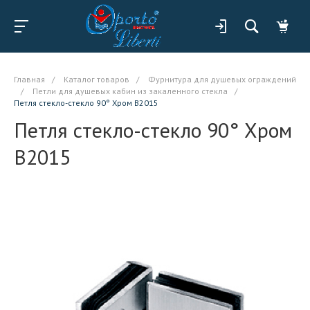
Главная
/
Каталог товаров
/
Фурнитура для душевых ограждений
/
Петли для душевых кабин из закаленного стекла
/
Петля стекло-стекло 90° Хром B2015
Петля стекло-стекло 90° Хром
B2015