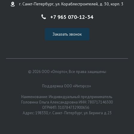
г. Санкт-Петербург, ул. Кораблестроителей, д. 30, корп. 3
+7 965 070-12-34
Заказать звонок
© 2026 ООО «Опорто», Все права защищены
Поддержка ООО «Интэрсо»
Наименование: Индивидуальный предприниматель
Головина Ольга Александровна ИНН: 780717146500
ОГРНИП: 310784732900656
Адрес: 198330, г. Санкт- Петербург, ул. Беринга д.23