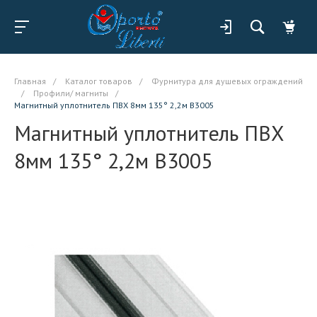
Главная
/
Каталог товаров
/
Фурнитура для душевых ограждений
/
Профили/ магниты
/
Магнитный уплотнитель ПВХ 8мм 135° 2,2м B3005
Магнитный уплотнитель ПВХ
8мм 135° 2,2м B3005