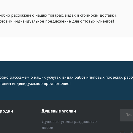
обно расскажем о наших товарах, видах и стоимости доставки,
отовим индивидуальное предложение для оптовых клиентов!
бно расскажем о наших услугах, видах работ и типовых проектах, расс
отовим индивидуальное предложение!
ородки
Душевые уголки
Душевые уголки раздвижные
двери