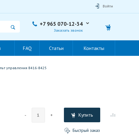
Войти
+7 965 070-12-34
Заказать звонок
ы
FAQ
Статьи
Контакты
льт управления 8416-8425
Купить
-
+
Быстрый заказ