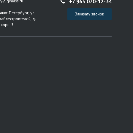
+7 965 070-12-34
ity@gimass.ru
Санкт-Петербург, ул.
Заказать звонок
раблестроителей, д.
 корп. 3