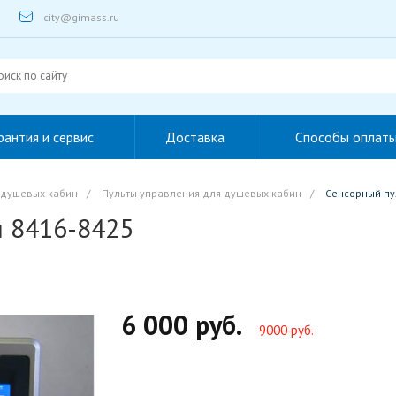
city@gimass.ru
рантия и сервис
Доставка
Способы оплат
 душевых кабин
/
Пульты управления для душевых кабин
/
Сенсорный пу
я 8416-8425
6 000 руб.
9000 руб.