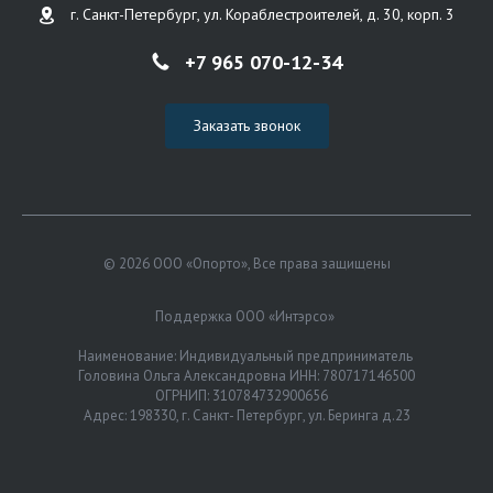
г. Санкт-Петербург, ул. Кораблестроителей, д. 30, корп. 3
+7 965 070-12-34
Заказать звонок
© 2026 ООО «Опорто», Все права защищены
Поддержка ООО «Интэрсо»
Наименование: Индивидуальный предприниматель
Головина Ольга Александровна ИНН: 780717146500
ОГРНИП: 310784732900656
Адрес: 198330, г. Санкт- Петербург, ул. Беринга д.23