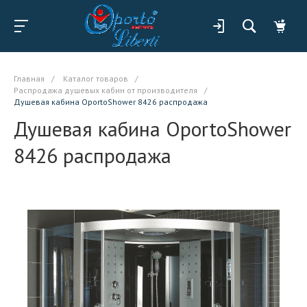
Главная
/
Каталог товаров
/
Распродажа душевых кабин от производителя
/
Душевая кабина OportoShower 8426 распродажа
Душевая кабина OportoShower
8426 распродажа