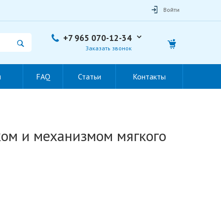
Войти
+7 965 070-12-34
Заказать звонок
ы
FAQ
Статьи
Контакты
ком и механизмом мягкого