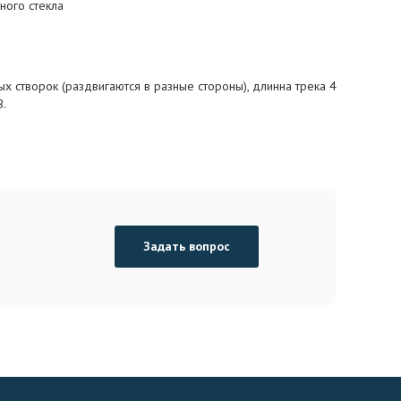
ного стекла
х створок (раздвигаются в разные стороны), длинна трека 4
.
Задать вопрос