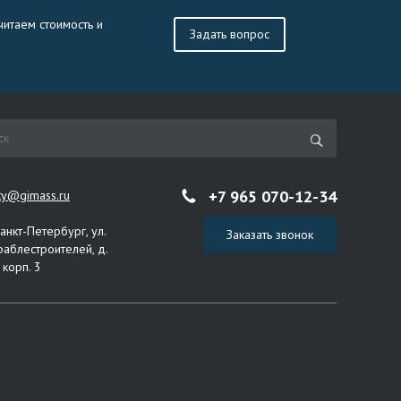
читаем стоимость и
Задать вопрос
+7 965 070-12-34
ity@gimass.ru
Санкт-Петербург, ул.
Заказать звонок
раблестроителей, д.
 корп. 3