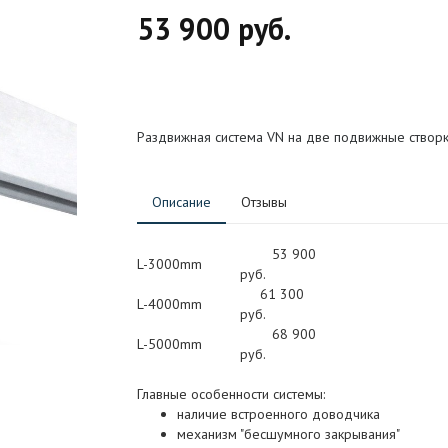
53 900 руб.
Раздвижная система VN на две подвижные створк
Описание
Отзывы
53 900
L-3000mm
руб.
61 300
L-4000mm
руб.
68 900
L-5000mm
руб.
Главные особенности системы:
наличие встроенного доводчика
механизм "бесшумного закрывания"