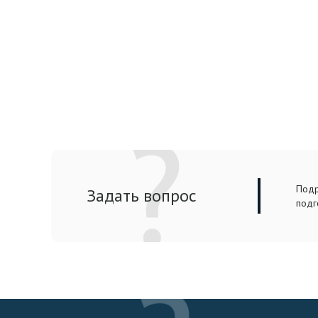
Подр
Задать вопрос
подг