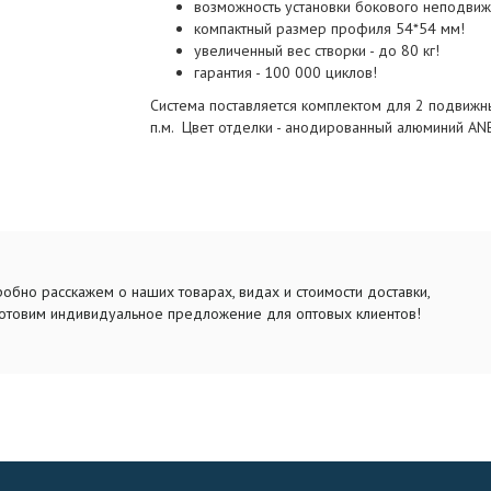
возможность установки бокового неподвиж
компактный размер профиля 54*54 мм!
увеличенный вес створки - до 80 кг!
гарантия - 100 000 циклов!
Система поставляется комплектом для 2 подвижны
п.м. Цвет отделки - анодированный алюминий ANB
обно расскажем о наших товарах, видах и стоимости доставки,
отовим индивидуальное предложение для оптовых клиентов!