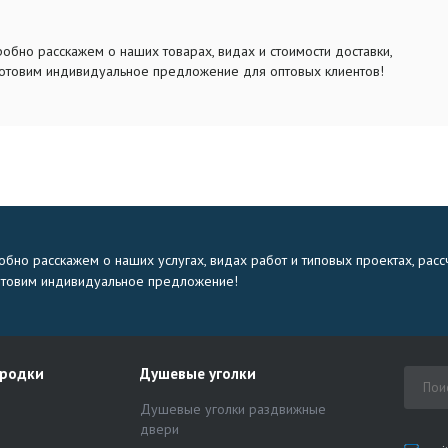
обно расскажем о наших товарах, видах и стоимости доставки,
отовим индивидуальное предложение для оптовых клиентов!
бно расскажем о наших услугах, видах работ и типовых проектах, расс
отовим индивидуальное предложение!
ородки
Душевые уголки
Душевые уголки раздвижные
двери