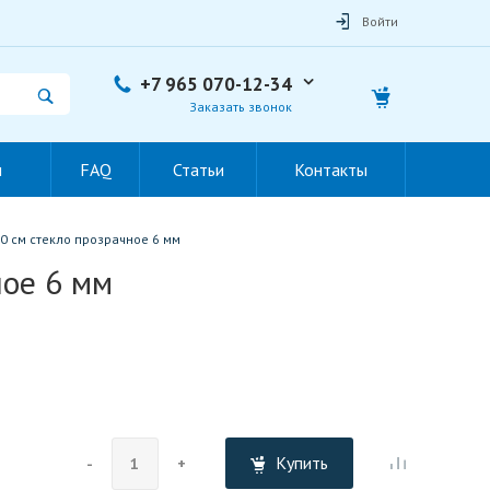
Войти
+7 965 070-12-34
Заказать звонок
ы
FAQ
Статьи
Контакты
0 см стекло прозрачное 6 мм
ное 6 мм
Купить
-
+