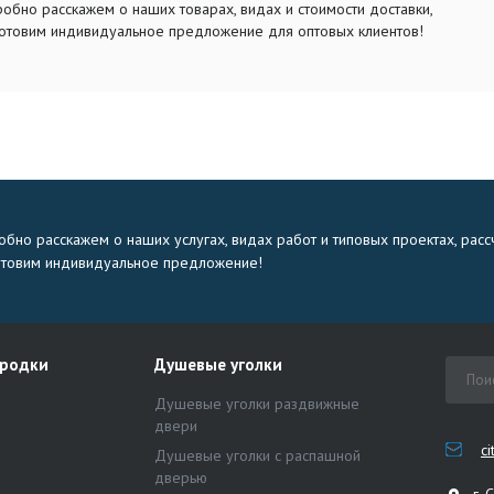
обно расскажем о наших товарах, видах и стоимости доставки,
отовим индивидуальное предложение для оптовых клиентов!
бно расскажем о наших услугах, видах работ и типовых проектах, расс
отовим индивидуальное предложение!
ородки
Душевые уголки
Душевые уголки раздвижные
двери
c
Душевые уголки с распашной
дверью