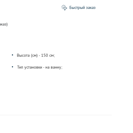
Быстрый заказ
каз)
Высота (см) - 150 см;
Тип установки - на ванну;