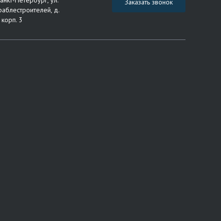
Санкт-Петербург, ул.
Заказать звонок
раблестроителей, д.
 корп. 3