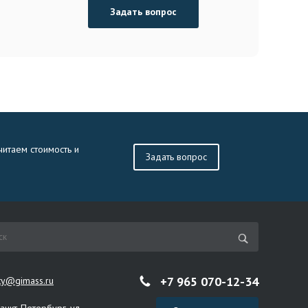
Задать вопрос
читаем стоимость и
Задать вопрос
+7 965 070-12-34
ity@gimass.ru