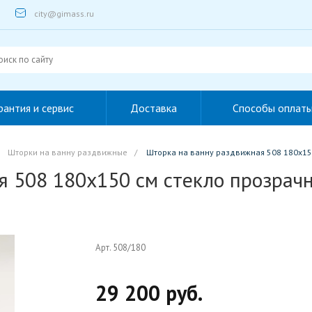
city@gimass.ru
рантия и сервис
Доставка
Способы оплат
Шторки на ванну раздвижные
/
Шторка на ванну раздвижная 508 180x15
я 508 180x150 см стекло прозрач
Арт. 508/180
29 200 руб.