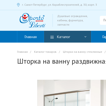
г. Санкт-Петербург, ул. Кораблестроителей, д. 30, корп. 3
Душевые ограждения,
кабины, фурнитура,
запчасти
Главная
Каталог
Га
Главная
/
Каталог товаров
/
Шторки на ванну стеклянные
/
Шторка на ванну раздвижна