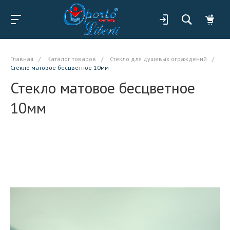
Главная
/
Каталог товаров
/
Стекло для душевых ограждений
/
Стекло матовое бесцветное 10мм
Стекло матовое бесцветное
10мм