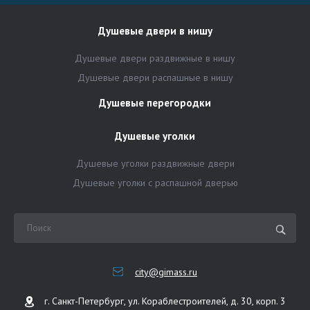
Душевые двери в нишу
Душевые двери раздвижные в нишу
Душевые двери распашные в нишу
Душевые перегородки
Душевые уголки
Душевые уголки раздвижные двери
Душевые уголки с распашной дверью
city@gimass.ru
г. Санкт-Петербург, ул. Кораблестроителей, д. 30, корп. 3