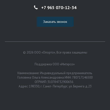
+7 965 070-12-34
Заказать звонок
© 2026 ООО «Опорто», Все права защищены
Поддержка ООО «Интэрсо»
Наименование: Индивидуальный предприниматель
Головина Ольга Александровна ИНН: 780717146500
ОГРНИП: 310784732900656
Адрес: 198330, г. Санкт- Петербург, ул. Беринга д.23