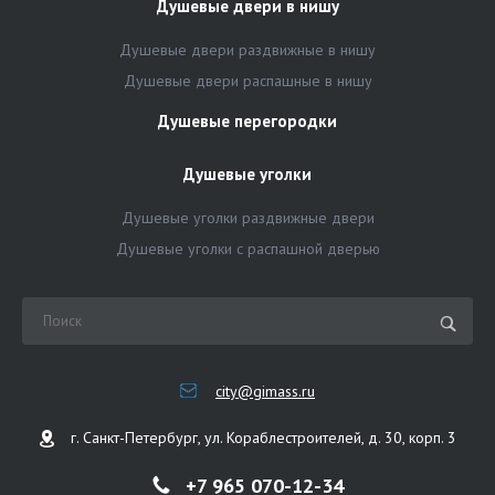
Душевые двери в нишу
Душевые двери раздвижные в нишу
Душевые двери распашные в нишу
Душевые перегородки
Душевые уголки
Душевые уголки раздвижные двери
Душевые уголки с распашной дверью
city@gimass.ru
г. Санкт-Петербург, ул. Кораблестроителей, д. 30, корп. 3
+7 965 070-12-34