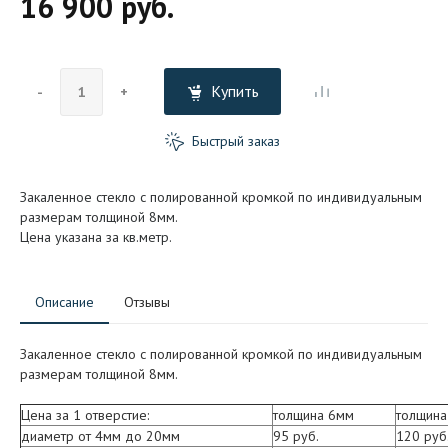
16 900 руб.
Купить
-
+
Быстрый заказ
Закаленное стекло с полированной кромкой по индивидуальным
размерам толщиной 8мм.
Цена указана за кв.метр.
Описание
Отзывы
Закаленное стекло с полированной кромкой по индивидуальным
размерам толщиной 8мм.
Цена за 1 отверстие:
толщина 6мм
толщина
диаметр от 4мм до 20мм
95 руб.
120 руб