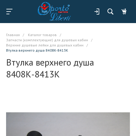
Главная
/
Каталог товаров
/
Запчасти (комплектующие) для душевых кабин
/
Верхние душевые лейки для душевых кабин
/
Втулка верхнего душа 8408К-8413К
Втулка верхнего душа
8408К-8413К