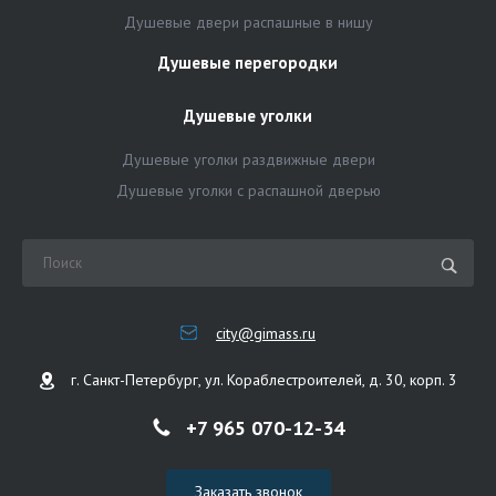
Душевые двери распашные в нишу
Душевые перегородки
Душевые уголки
Душевые уголки раздвижные двери
Душевые уголки с распашной дверью
city@gimass.ru
г. Санкт-Петербург, ул. Кораблестроителей, д. 30, корп. 3
+7 965 070-12-34
Заказать звонок