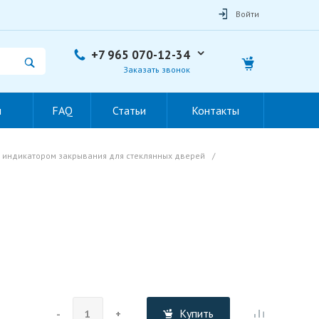
Войти
+7 965 070-12-34
Заказать звонок
ы
FAQ
Статьи
Контакты
 индикатором закрывания для стеклянных дверей
/
Купить
-
+