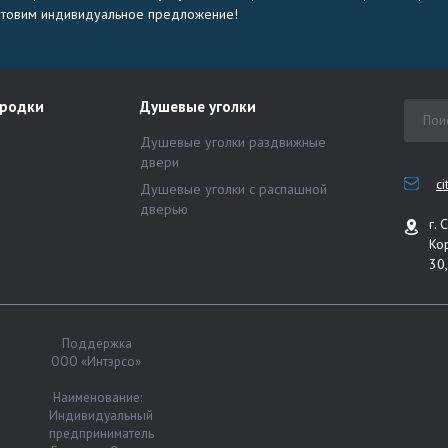
отовим индивидуальное предложение!
ородки
Душевые уголки
Душевые уголки раздвижные
двери
c
Душевые уголки с распашной
дверью
г. 
Ко
30,
Поддержка
ООО «Интэрсо»
Наименование:
Индивидуальный
предприниматель