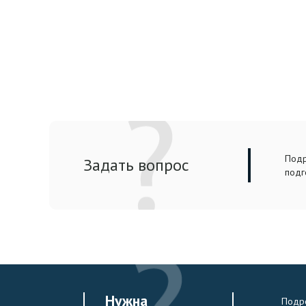
Подр
Задать вопрос
подг
Нужна
Подро