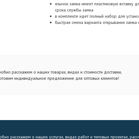
язычок замка имеет пластиковую вставку д
срока службы замка
в комплекте идет полный набор для устано
быстрая смена варианта открывания замка 
обно расскажем о наших товарах, видах и стоимости доставки,
отовим индивидуальное предложение для оптовых клиентов!
бно расскажем о наших услугах, видах работ и типовых проектах, расс