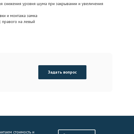
ля снижения уровня шума при закрывании и увеличения
вки и монтажа замка
с правого на левый
Задать вопрос
читаем стоимость и