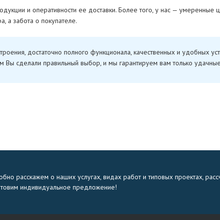
дукции и оперативности ее доставки. Более того, у нас — умеренные це
, а забота о покупателе.
роения, достаточно полного функционала, качественных и удобных уст
нам Вы сделали правильный выбор, и мы гарантируем вам только удачные
бно расскажем о наших услугах, видах работ и типовых проектах, расс
отовим индивидуальное предложение!