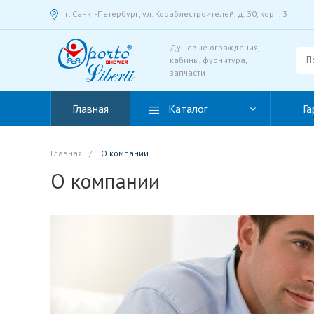
г. Санкт-Петербург, ул. Кораблестроителей, д. 30, корп. 3
Душевые ограждения,
кабины, фурнитура,
запчасти
Главная
Каталог
Га
Главная
/
О компании
О компании