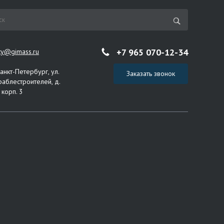
+7 965 070-12-34
ity@gimass.ru
Санкт-Петербург, ул.
Заказать звонок
раблестроителей, д.
 корп. 3