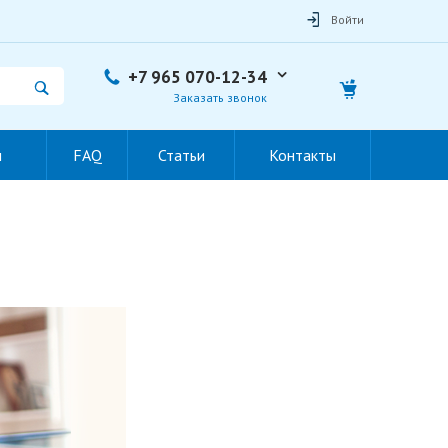
Войти
+7 965 070-12-34
Заказать звонок
ы
FAQ
Статьи
Контакты