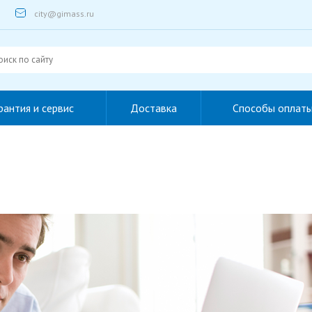
city@gimass.ru
рантия и сервис
Доставка
Способы оплат