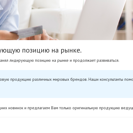
ующую позицию на рынке.
 занял лидирующую позицию на рынке и продолжает развиваться.
новую продукцию различных мировых брендов. Наши консультанты помо
дних новинок и предлагаем Вам только оригинальную продукцию веду