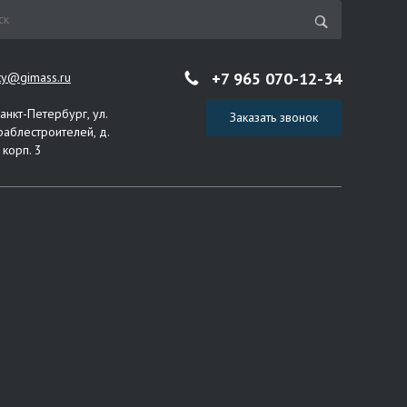
+7 965 070-12-34
ity@gimass.ru
Санкт-Петербург, ул.
Заказать звонок
раблестроителей, д.
 корп. 3