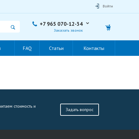
Войти
+7 965 070-12-34
Заказать звонок
ы
FAQ
Статьи
Контакты
читаем стоимость и
Задать вопрос