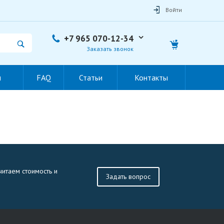
Войти
+7 965 070-12-34
Заказать звонок
ы
FAQ
Статьи
Контакты
читаем стоимость и
Задать вопрос