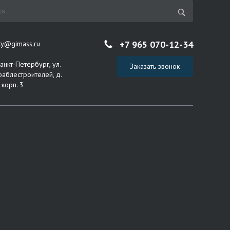
+7 965 070-12-34
ity@gimass.ru
Санкт-Петербург, ул.
Заказать звонок
раблестроителей, д.
 корп. 3