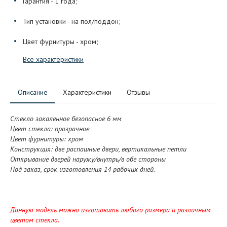
Гарантия - 1 года;
Тип установки - на пол/поддон;
Цвет фурнитуры - хром;
Все характеристики
Описание
Характеристики
Отзывы
Стекло закаленное безопасное 6 мм
Цвет стекла: прозрачное
Цвет фурнитуры: хром
Конструкция: две распашные двери, вертикальные петли
Отк
рывание дверей наружу/внутрь/в обе стороны
Под заказ, срок изготовления 14 рабочих дней.
Данную модель можно изготовить любого размера и различным
цветом стекла.