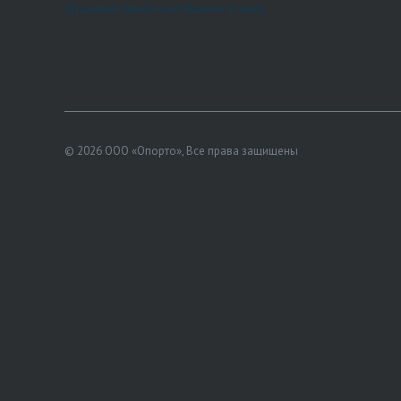
Душевые двери распашные в нишу
© 2026 ООО «Опорто», Все права защищены