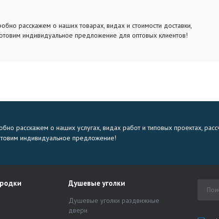
обно расскажем о наших товарах, видах и стоимости доставки,
отовим индивидуальное предложение для оптовых клиентов!
бно расскажем о наших услугах, видах работ и типовых проектах, расс
отовим индивидуальное предложение!
ородки
Душевые уголки
Душевые уголки раздвижные
двери