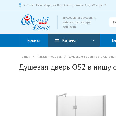
г. Санкт-Петербург, ул. Кораблестроителей, д. 30, корп. 3
Душевые ограждения,
кабины, фурнитура,
запчасти
Главная
Каталог
Га
Главная
/
Каталог товаров
/
Душевые двери из стекла в на
Душевая дверь OS2 в нишу 