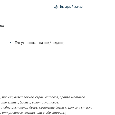
Быстрый заказ
ла)
Тип установки - на пол/поддон;
, бронза, осветленное, серое матовое, бронза матовое
ото глянец, бронза, золото матовое.
и одна распашная дверь, крепление двери к глухому стеклу
с открыванием внутрь или в обе стороны)