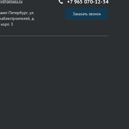
+7 965 070-12-34
ity@gimass.ru
Санкт-Петербург, ул.
Заказать звонок
раблестроителей, д.
 корп. 3