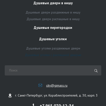
Душевые двери в нишу
Душевые двери раздвижные в нишу
Душевые двери распашные в нишу
Душевые перегородки
Душевые уголки
Душевые уголки раздвижные двери
Душевые уголки с распашной дверью
city@gimass.ru
г. Санкт-Петербург, ул. Кораблестроителей, д. 30, корп. 3
+7 965 070-12-34