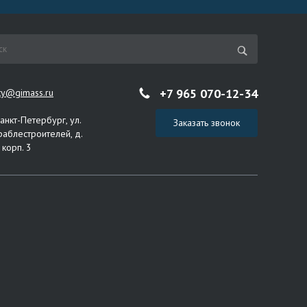
+7 965 070-12-34
ity@gimass.ru
Санкт-Петербург, ул.
Заказать звонок
раблестроителей, д.
 корп. 3