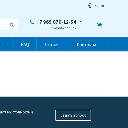
Войти
+7 965 070-12-34
Заказать звонок
ы
FAQ
Статьи
Контакты
читаем стоимость и
Задать вопрос