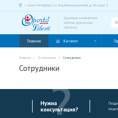
г. Санкт-Петербург, ул. Кораблестроителей, д. 30, корп. 3
Душевые ограждения,
кабины, фурнитура,
запчасти
Главная
Каталог
Га
Главная
/
О компании
/
Сотрудники
Сотрудники
Нужна
Подро
консультация?
подг