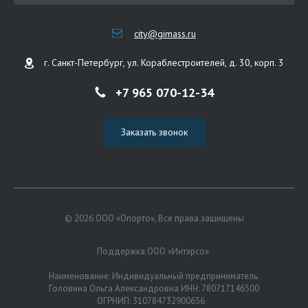
city@gimass.ru
г. Санкт-Петербург, ул. Кораблестроителей, д. 30, корп. 3
+7 965 070-12-34
Заказать звонок
© 2026 ООО «Опорто», Все права защищены
Поддержка ООО «Интэрсо»
Наименование: Индивидуальный предприниматель
Головина Ольга Александровна ИНН: 780717146500
ОГРНИП: 310784732900656