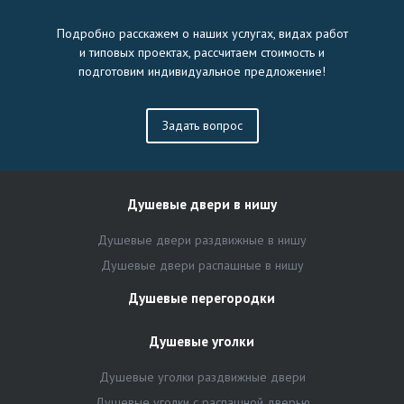
Подробно расскажем о наших услугах, видах работ
и типовых проектах, рассчитаем стоимость и
подготовим индивидуальное предложение!
Задать вопрос
Душевые двери в нишу
Душевые двери раздвижные в нишу
Душевые двери распашные в нишу
Душевые перегородки
Душевые уголки
Душевые уголки раздвижные двери
Душевые уголки с распашной дверью