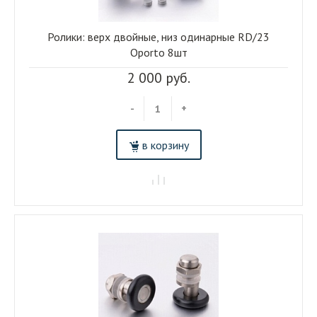
Ролики: верх двойные, низ одинарные RD/23
Oporto 8шт
2 000 руб.
-
+
в корзину