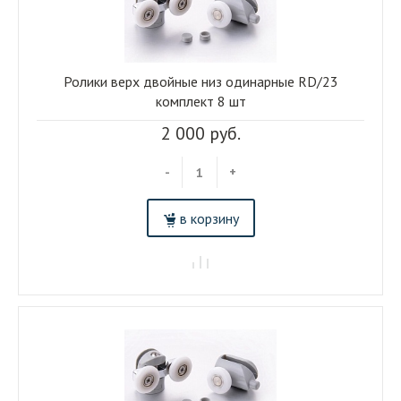
Ролики верх двойные низ одинарные RD/23
комплект 8 шт
2 000 руб.
-
+
в корзину