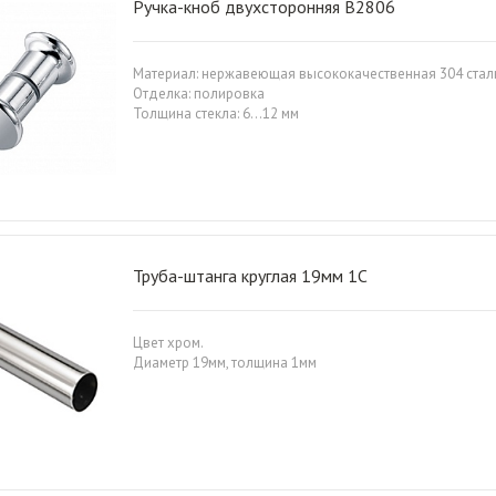
Ручка-кноб двухсторонняя B2806
Материал: нержавеющая высококачественная 304 стал
Отделка: полировка
Толщина стекла: 6…12 мм
Труба-штанга круглая 19мм 1С
Цвет хром.
Диаметр 19мм, толщина 1мм