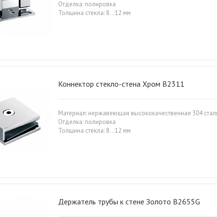
Отделка: полировка
Толщина стекла: 8…12 мм
Коннектор стекло-стена Хром B2311
Материал: нержавеющая высококачественная 304 стал
Отделка: полировка
Толщина стекла: 8…12 мм
Держатель трубы к стене Золото B2655G