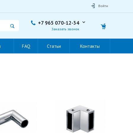
Войти
+7 965 070-12-34
Заказать звонок
ы
FAQ
Статьи
Контакты