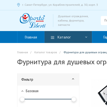
г. Санкт-Петербург, ул. Кораблестроителей, д. 30, корп. 3
Душевые ограждения,
кабины, фурнитура,
запчасти
Главная
Каталог
Га
Главная
/
Каталог товаров
/
Фурнитура для душевых ограж
Фурнитура для душевых ог
Фильтр
Базовая