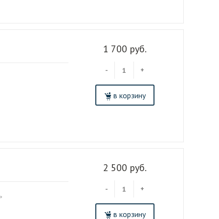
1 700 руб.
-
+
в корзину
2 500 руб.
-
+
ь
в корзину