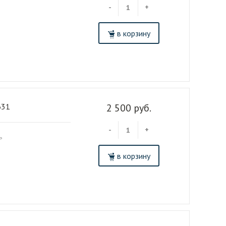
-
+
в корзину
631
2 500 руб.
-
+
ь
в корзину