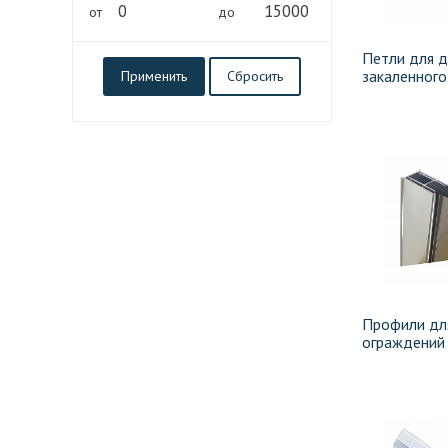
от
до
Петли для д
закаленного
Профили дл
ограждений 